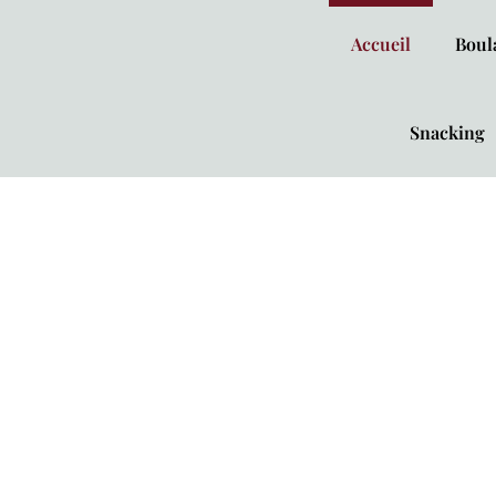
Accueil
Boul
Snacking