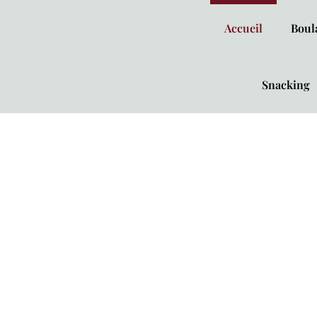
Accueil
Boul
Snacking